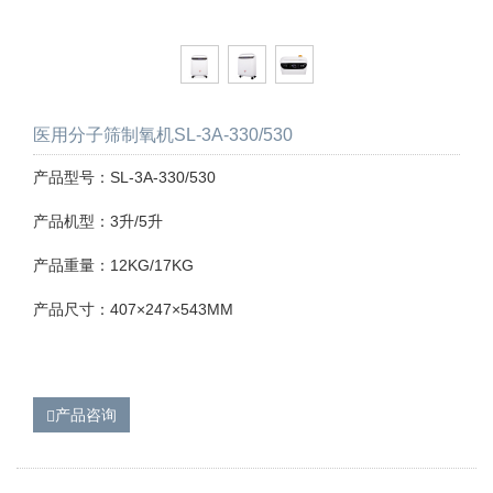
医用分子筛制氧机SL-3A-330/530
产品型号：SL-3A-330/530
产品机型：3升/5升
产品重量：12KG/17KG
产品尺寸：407×247×543MM
产品咨询