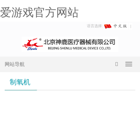
爱游戏官方网站
语言选择:
网站导航
Toggl
navig
制氧机