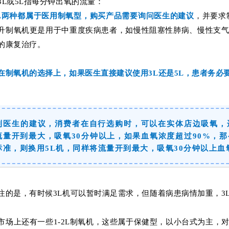
3L或5L指每分钟出氧的流量：
5L两种都属于医用制氧型，购买产品
需要询问医生的建议
，并要求
升制氧机更是用于中重度疾病患者，
如慢性阻塞性肺病、慢性支
的康复治疗
。
在制氧机的选择上，如果医生直接建议使用3L还是5L，患者务必
到医生的建议，消费者在自行选购时，可以在实体店边吸氧，
流量开到最大，吸氧30分钟以上，如果血氧浓度超过90%，
标准，则换用5L机，同样将流量开到最大，吸氧30分钟以上血
注的是，有时候3L机可以暂时满足需求，但随着病患病情加重，3
市场上还有一些1-2L制氧机，这些属于保健型，以小台式为主，