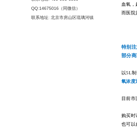
血氧，
QQ:14675016（同微信）
而医院
联系地址: 北京市房山区琉璃河镇
特别注
部分商
以5L
氧浓度
目前市
购买时
也可以