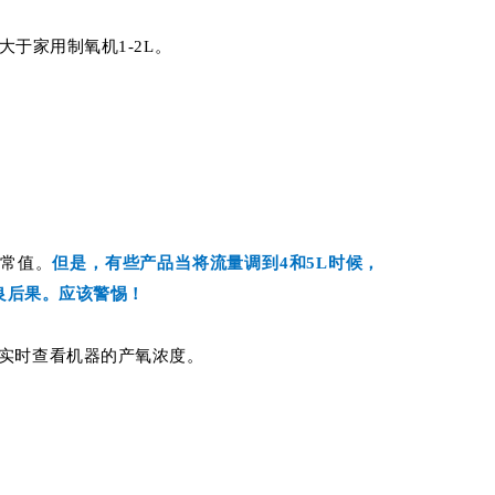
大于家用制氧机1-2L。
正常值。
但是，有些产品当将流量调到4和5L时候，
良后果。应该警惕！
实时查看机器的产氧浓度。