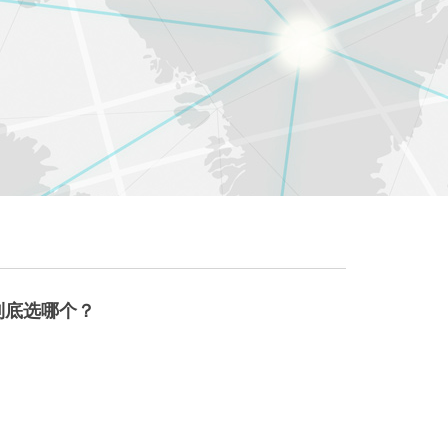
？到底选哪个？
么选？