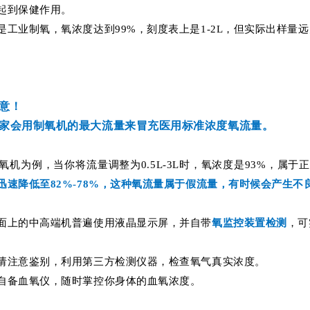
起到保健作用。
是工业制氧，氧浓度达到99%，刻度表上是1-2L，但实际出样量远
意！
家会用制氧机的最大流量来冒充医用标准浓度氧流量。
制氧机为例，当你将流量调整为0.5L-3L时，氧浓度是93%，属于
迅速降低至82%-78%，这种氧流量属于假流量，有时候会产生不
面上的中高端机普遍使用液晶显示屏，并自带
氧监控装置检测
，可
请注意鉴别，利用第三方检测仪器，检查氧气真实浓度。
自备血氧仪，随时掌控你身体的血氧浓度。