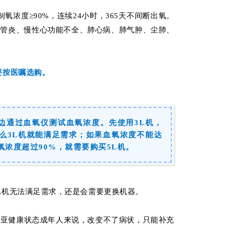
制氧浓度≥90%，连续24小时，365天不间断出氧。
气管炎、慢性心功能不全、肺心病、肺气肿、尘肺、
要按医嘱选购。
边通过血氧仪测试血氧浓度。先使用3L机，
那么3L机就能满足需求；如果血氧浓度不能达
氧浓度超过90%，就需要购买5L机。
L机无法满足需求，还是会需要更换机器。
对亚健康状态成年人来说，改变不了病状，只能补充