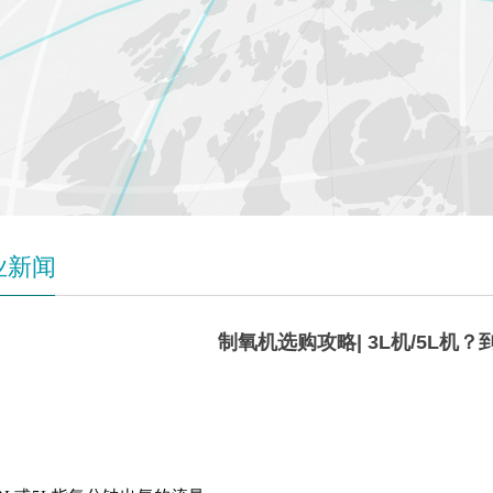
业新闻
制氧机选购攻略| 3L机/5L机
3L
机&5L机，应该怎