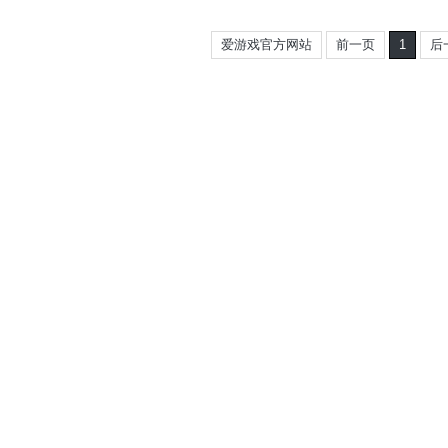
爱游戏官方网站
前一页
1
后