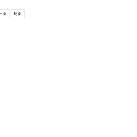
一页
尾页