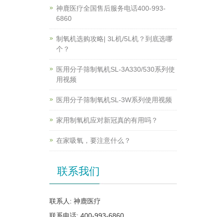
神鹿医疗全国售后服务电话400-993-
6860
制氧机选购攻略| 3L机/5L机？到底选哪
个？
医用分子筛制氧机SL-3A330/530系列使
用视频
医用分子筛制氧机SL-3W系列使用视频
家用制氧机应对新冠真的有用吗？
在家吸氧，要注意什么？
联系我们
联系人: 神鹿医疗
联系电话: 400-993-6860