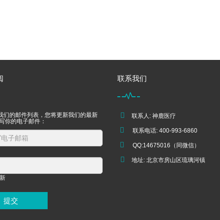
阅
联系我们
我们的邮件列表，您将更新我们的最新
联系人: 神鹿医疗
填写你的电子邮件：
联系电话: 400-993-6860
QQ:14675016（同微信）
地址: 北京市房山区琉璃河镇
提交