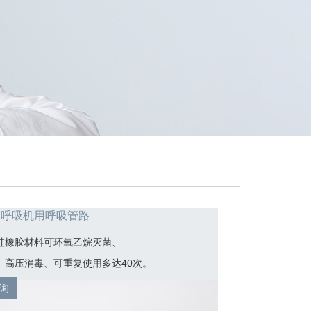
和呼吸机用呼吸管路
硅橡胶材料可环氧乙烷灭菌、
、高压消毒、可重复使用多达40次。
询