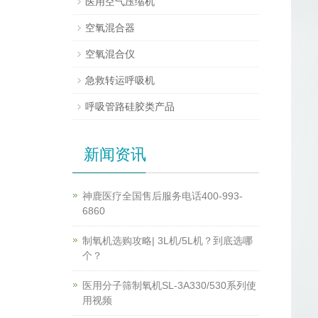
医用空气压缩机
空氧混合器
空氧混合仪
急救转运呼吸机
呼吸管路硅胶类产品
新闻资讯
神鹿医疗全国售后服务电话400-993-
6860
制氧机选购攻略| 3L机/5L机？到底选哪
个？
医用分子筛制氧机SL-3A330/530系列使
用视频